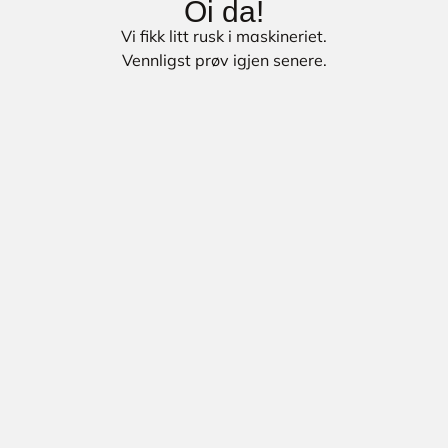
Oi da!
Vi fikk litt rusk i maskineriet.
Vennligst prøv igjen senere.