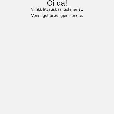
Oi da!
Vi fikk litt rusk i maskineriet.
Vennligst prøv igjen senere.