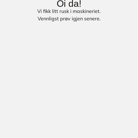
Oi da!
Vi fikk litt rusk i maskineriet.
Vennligst prøv igjen senere.