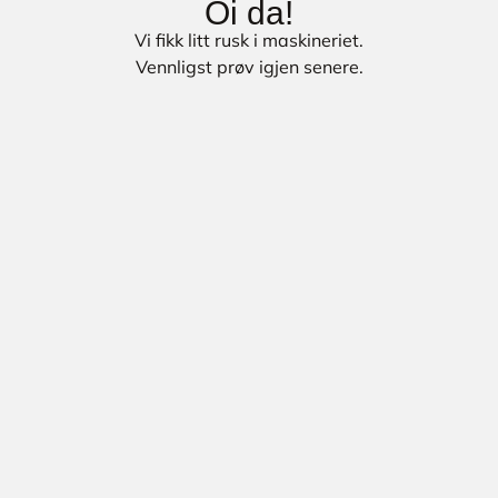
Oi da!
Vi fikk litt rusk i maskineriet.
Vennligst prøv igjen senere.