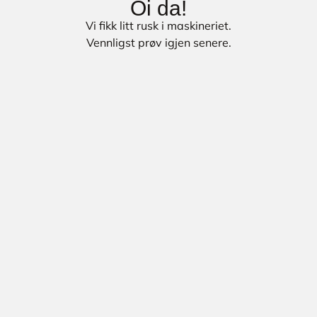
Oi da!
Vi fikk litt rusk i maskineriet.
Vennligst prøv igjen senere.