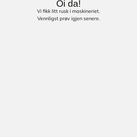
Oi da!
Vi fikk litt rusk i maskineriet.
Vennligst prøv igjen senere.