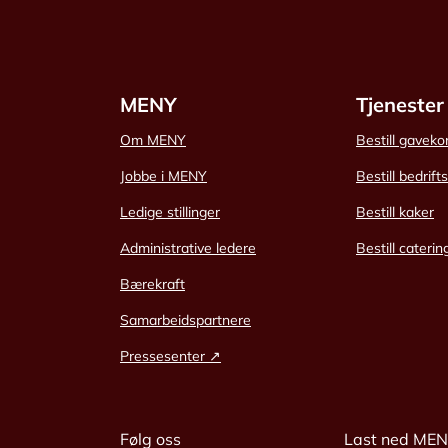
MENY
Tjenester
Om MENY
Bestill gaveko
Jobbe i MENY
Bestill bedrift
Ledige stillinger
Bestill kaker
Administrative ledere
Bestill caterin
Bærekraft
Samarbeidspartnere
Pressesenter ↗
Følg oss
Last ned ME