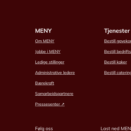
MENY
Tjenester
Om MENY
Bestill gaveko
Jobbe i MENY
Bestill bedrift
Ledige stillinger
Bestill kaker
Administrative ledere
Bestill caterin
Bærekraft
Samarbeidspartnere
Pressesenter ↗
Følg oss
Last ned ME