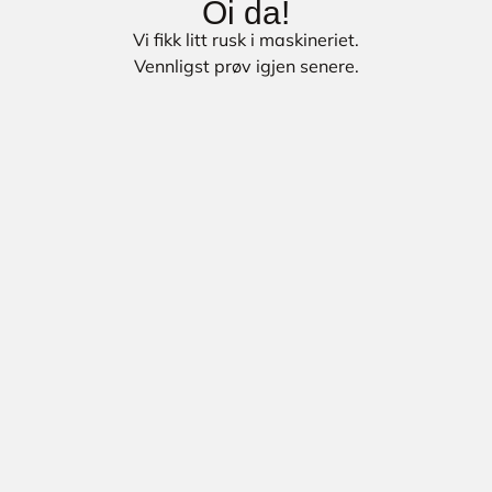
Oi da!
Vi fikk litt rusk i maskineriet.
Vennligst prøv igjen senere.