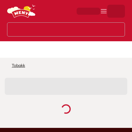
Hopp til hovedinnhold
Tobakk