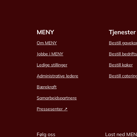
MENY
Tjenester
Om MENY
Bestill gaveko
Jobbe i MENY
Bestill bedrift
Ledige stillinger
Bestill kaker
Administrative ledere
Bestill caterin
Bærekraft
Samarbeidspartnere
Pressesenter ↗
Følg oss
Last ned ME