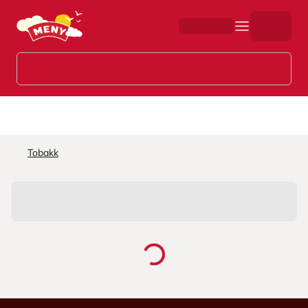
Hopp til hovedinnhold
Tobakk