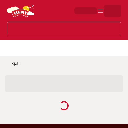
Hopp til hovedinnhold
Kjøtt