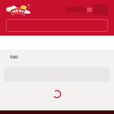
Hopp til hovedinnhold
Kjøtt