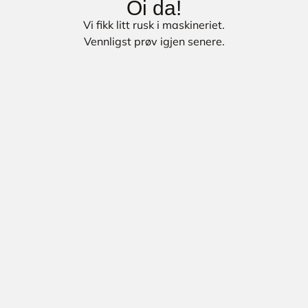
Oi da!
Vi fikk litt rusk i maskineriet.
Vennligst prøv igjen senere.