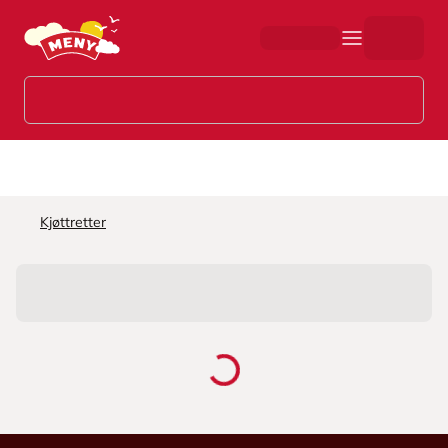
Hopp til hovedinnhold
Kjøttretter