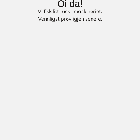
Oi da!
Vi fikk litt rusk i maskineriet.
Vennligst prøv igjen senere.