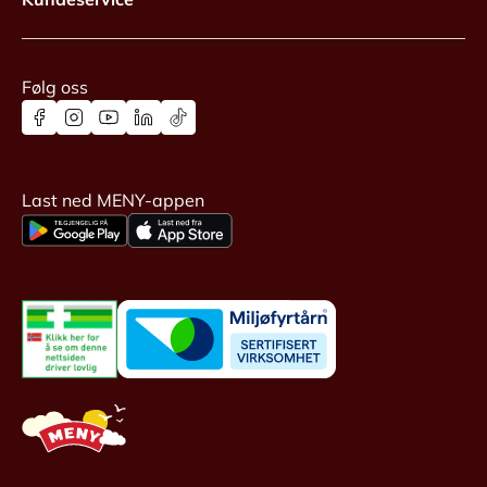
Følg oss
Last ned MENY-appen