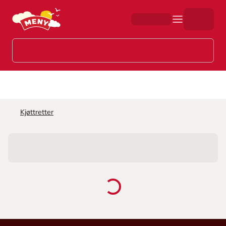
Hopp til hovedinnhold
Kjøttretter