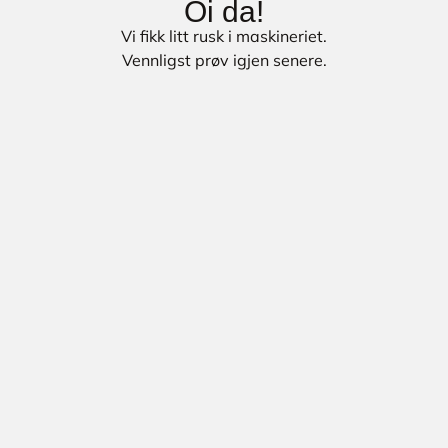
Oi da!
Vi fikk litt rusk i maskineriet.
Vennligst prøv igjen senere.