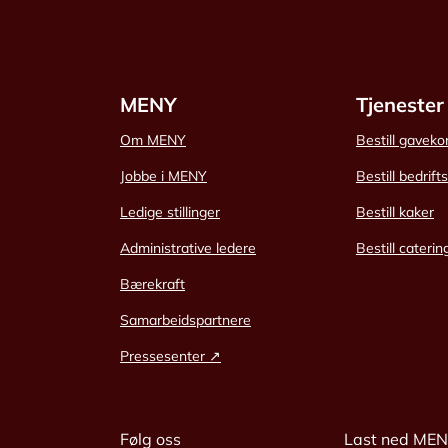
MENY
Tjenester
Om MENY
Bestill gaveko
Jobbe i MENY
Bestill bedrift
Ledige stillinger
Bestill kaker
Administrative ledere
Bestill caterin
Bærekraft
Samarbeidspartnere
Pressesenter ↗
Følg oss
Last ned ME