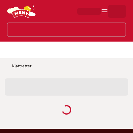
Hopp til hovedinnhold
Kjøttretter