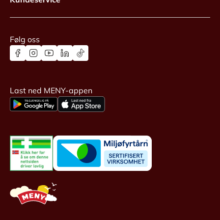
Følg oss
Last ned MENY-appen