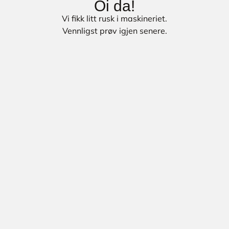
Oi da!
Vi fikk litt rusk i maskineriet.
Vennligst prøv igjen senere.