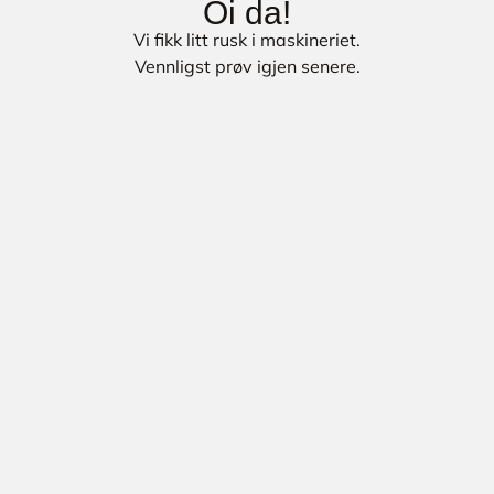
Oi da!
Vi fikk litt rusk i maskineriet.
Vennligst prøv igjen senere.