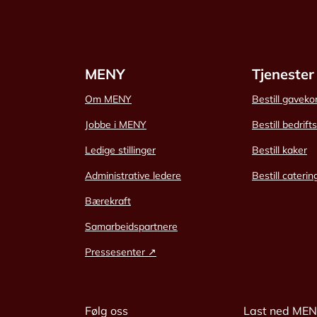
MENY
Tjenester
Om MENY
Bestill gaveko
Jobbe i MENY
Bestill bedrift
Ledige stillinger
Bestill kaker
Administrative ledere
Bestill caterin
Bærekraft
Samarbeidspartnere
Pressesenter ↗
Følg oss
Last ned ME