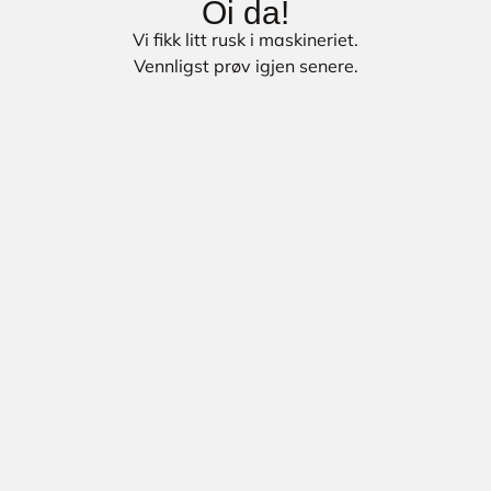
Oi da!
Vi fikk litt rusk i maskineriet.
Vennligst prøv igjen senere.