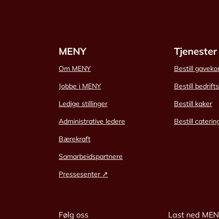
MENY
Tjenester
Om MENY
Bestill gaveko
Jobbe i MENY
Bestill bedrift
Ledige stillinger
Bestill kaker
Administrative ledere
Bestill caterin
Bærekraft
Samarbeidspartnere
Pressesenter ↗
Følg oss
Last ned ME