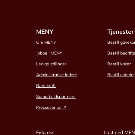
MENY
Tjenester
Om MENY
Bestill gaveko
Jobbe i MENY
Bestill bedrift
Ledige stillinger
Bestill kaker
Administrative ledere
Bestill caterin
Bærekraft
Samarbeidspartnere
Pressesenter ↗
Følg oss
Last ned ME