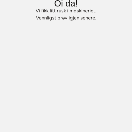
Oi da!
Vi fikk litt rusk i maskineriet.
Vennligst prøv igjen senere.