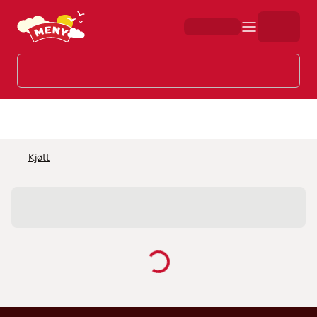
Hopp til hovedinnhold
Kjøtt