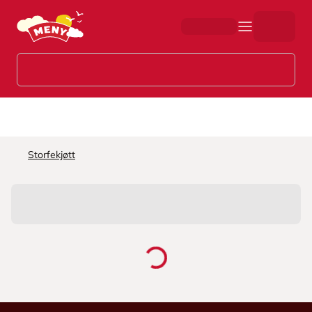
Hopp til hovedinnhold
Storfekjøtt