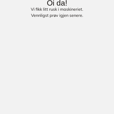
Oi da!
Vi fikk litt rusk i maskineriet.
Vennligst prøv igjen senere.