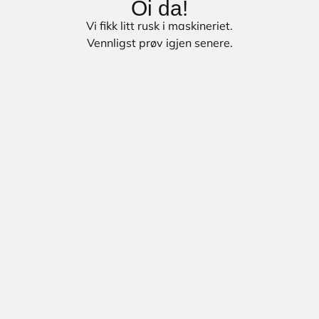
Oi da!
Vi fikk litt rusk i maskineriet.
Vennligst prøv igjen senere.