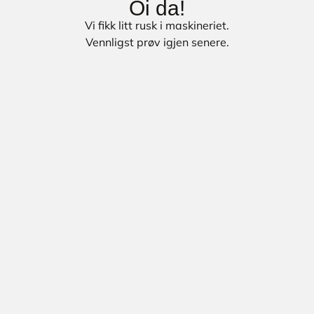
Oi da!
Vi fikk litt rusk i maskineriet.
Vennligst prøv igjen senere.