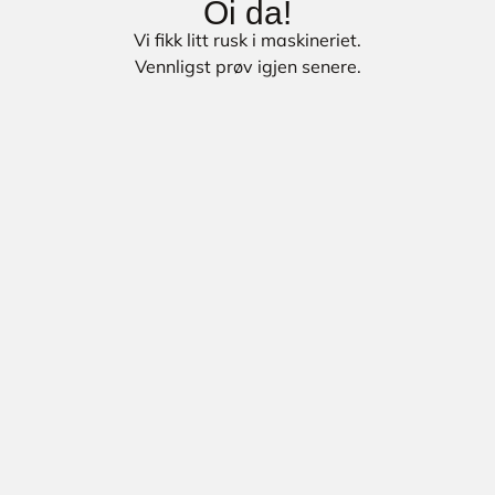
Oi da!
Vi fikk litt rusk i maskineriet.
Vennligst prøv igjen senere.