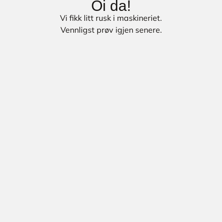
Oi da!
Vi fikk litt rusk i maskineriet.
Vennligst prøv igjen senere.