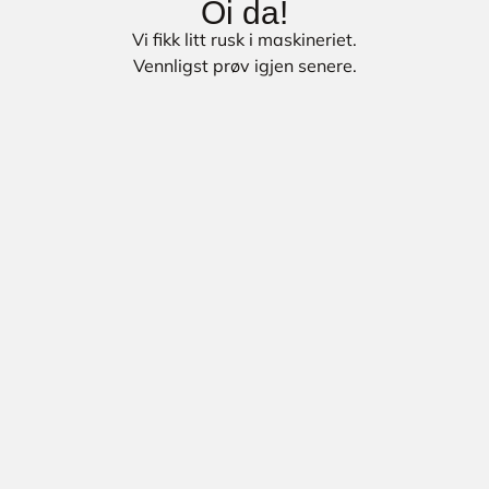
Oi da!
Vi fikk litt rusk i maskineriet.
Vennligst prøv igjen senere.