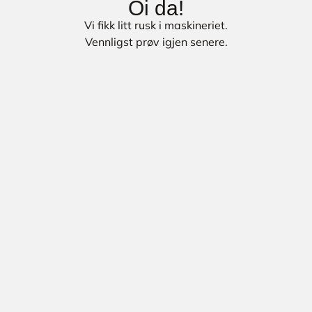
Oi da!
Vi fikk litt rusk i maskineriet.
Vennligst prøv igjen senere.