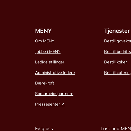
MENY
Tjenester
Om MENY
Bestill gaveko
Jobbe i MENY
Bestill bedrift
Ledige stillinger
Bestill kaker
Administrative ledere
Bestill caterin
Bærekraft
Samarbeidspartnere
Pressesenter ↗
Følg oss
Last ned ME