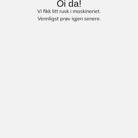
Oi da!
Vi fikk litt rusk i maskineriet.
Vennligst prøv igjen senere.