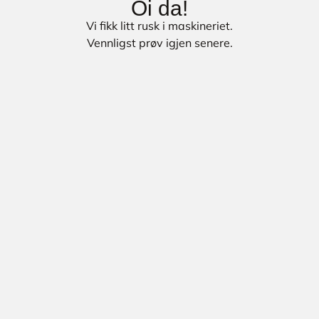
Oi da!
Vi fikk litt rusk i maskineriet.
Vennligst prøv igjen senere.