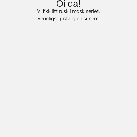
Oi da!
Vi fikk litt rusk i maskineriet.
Vennligst prøv igjen senere.