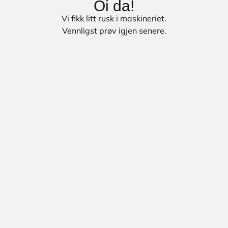
Oi da!
Vi fikk litt rusk i maskineriet.
Vennligst prøv igjen senere.