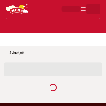
Hopp til hovedinnhold
Svinekjøtt