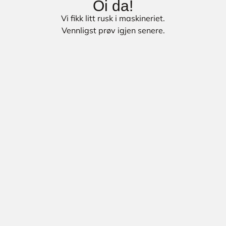
Oi da!
Vi fikk litt rusk i maskineriet.
Vennligst prøv igjen senere.