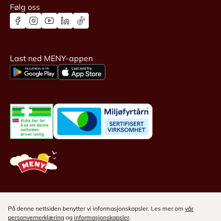
Følg oss
Last ned MENY-appen
På denne nettsiden benytter vi informasjonskapsler. Les mer om
vår
personvernerklæring
og
informasjonskapsler
.