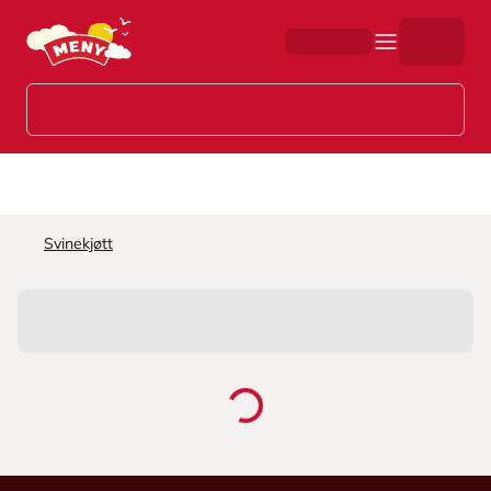
Hopp til hovedinnhold
Svinekjøtt