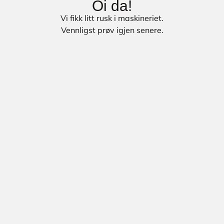
Oi da!
Vi fikk litt rusk i maskineriet.
Vennligst prøv igjen senere.