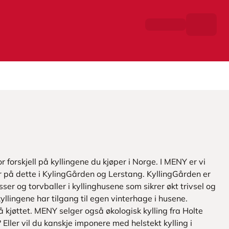
 forskjell på kyllingene du kjøper i Norge. I MENY er vi
er på dette i KylingGården og Lerstang. KyllingGården er
sser og torvballer i kyllinghusene som sikrer økt trivsel og
yllingene har tilgang til egen vinterhage i husene.
 kjøttet. MENY selger også økologisk kylling fra Holte
? Eller vil du kanskje imponere med helstekt kylling i