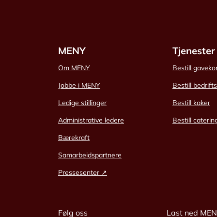
MENY
Tjenester
Om MENY
Bestill gaveko
Jobbe i MENY
Bestill bedrift
Ledige stillinger
Bestill kaker
Administrative ledere
Bestill caterin
Bærekraft
Samarbeidspartnere
Pressesenter ↗
Følg oss
Last ned ME